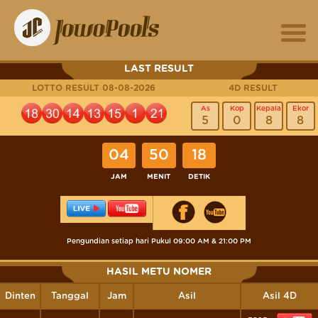
LAST RESULT
LOTTO RESULT 08-08-2026
4D RESULT
As
Kop
Kepala
Ekor
5
0
8
8
04
50
18
JAM
MENIT
DETIK
Pengundian setiap hari Pukul 09:00 AM & 21:00 PM
HASIL METU NOMER
Dinten
Tanggal
Jam
Asil
Asil 4D