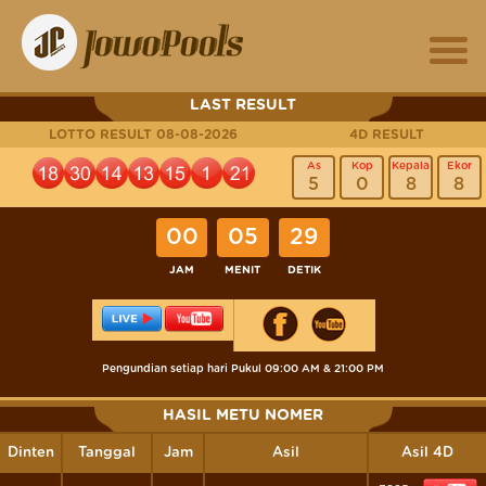
LAST RESULT
LOTTO RESULT 08-08-2026
4D RESULT
As
Kop
Kepala
Ekor
5
0
8
8
00
05
29
JAM
MENIT
DETIK
Pengundian setiap hari Pukul 09:00 AM & 21:00 PM
HASIL METU NOMER
Dinten
Tanggal
Jam
Asil
Asil 4D