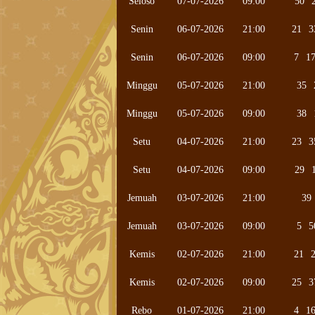
Seloso
07-07-2026
09:00
50
Senin
06-07-2026
21:00
21
3
Senin
06-07-2026
09:00
7
1
Minggu
05-07-2026
21:00
35
Minggu
05-07-2026
09:00
38
Setu
04-07-2026
21:00
23
3
Setu
04-07-2026
09:00
29
Jemuah
03-07-2026
21:00
39
Jemuah
03-07-2026
09:00
5
5
Kemis
02-07-2026
21:00
21
Kemis
02-07-2026
09:00
25
3
Rebo
01-07-2026
21:00
4
1