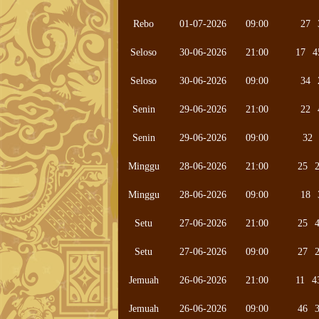
Rebo
01-07-2026
09:00
27
Seloso
30-06-2026
21:00
17
4
Seloso
30-06-2026
09:00
34
Senin
29-06-2026
21:00
22
Senin
29-06-2026
09:00
32
Minggu
28-06-2026
21:00
25
Minggu
28-06-2026
09:00
18
Setu
27-06-2026
21:00
25
Setu
27-06-2026
09:00
27
Jemuah
26-06-2026
21:00
11
4
Jemuah
26-06-2026
09:00
46